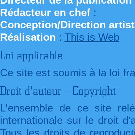
Rédacteur en chef
:
Conception/Direction artis
Réalisation
:
This is Web
Loi applicable
Ce site est soumis à la loi fr
Droit d'auteur - Copyright
L'ensemble de ce site relè
internationale sur le droit d'a
Tous les droits de reproduc