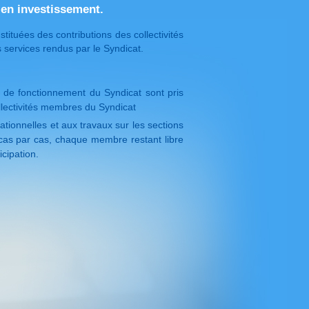
€ en investissement.
tituées des contributions des collectivités
 services rendus par le Syndicat.
s de fonctionnement du Syndicat sont pris
llectivités membres du Syndicat
tionnelles et aux travaux sur les sections
u cas par cas, chaque membre restant libre
cipation.