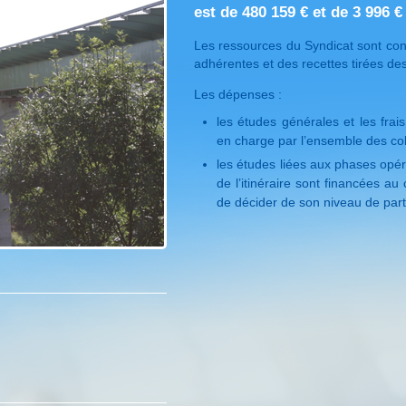
est de 480 159 € et de 3 996 
Les ressources du Syndicat sont cons
adhérentes et des recettes tirées des
Les dépenses :
les études générales et les frai
en charge par l’ensemble des co
les études liées aux phases opéra
de l’itinéraire sont financées a
de décider de son niveau de parti