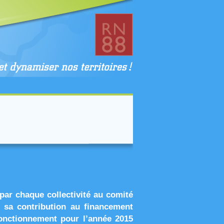
ar chaque collectivité au comité
à sa contribution au financement
onctionnement pour l’année 2015